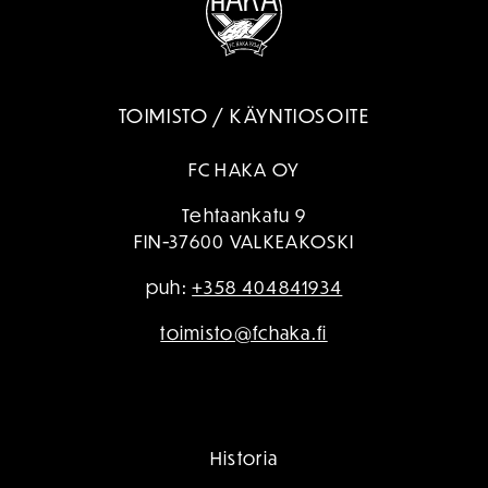
TOIMISTO / KÄYNTIOSOITE
FC HAKA OY
Tehtaankatu 9
FIN-37600 VALKEAKOSKI
puh:
+358 404841934
toimisto@fchaka.fi
Historia