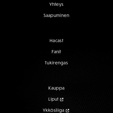
Yhteys
Saapuminen
Hacast
Fanit
Tukirengas
Kauppa
Liput
Ykkösliiga