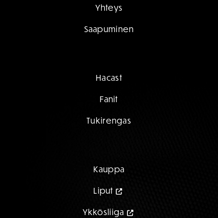
Yhteys
Saapuminen
Hacast
Fanit
Tukirengas
Kauppa
Liput
Ykkösliiga