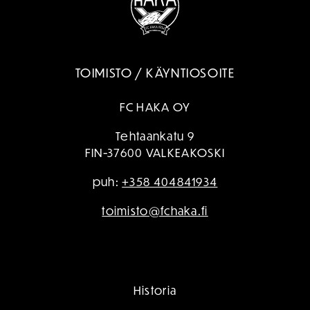
TOIMISTO / KÄYNTIOSOITE
FC HAKA OY
Tehtaankatu 9
FIN-37600 VALKEAKOSKI
puh:
+358 404841934
toimisto@fchaka.fi
Historia