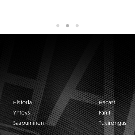
Historia
Hacast
Yhteys
Fanit
Saapuminen
Tukirengas