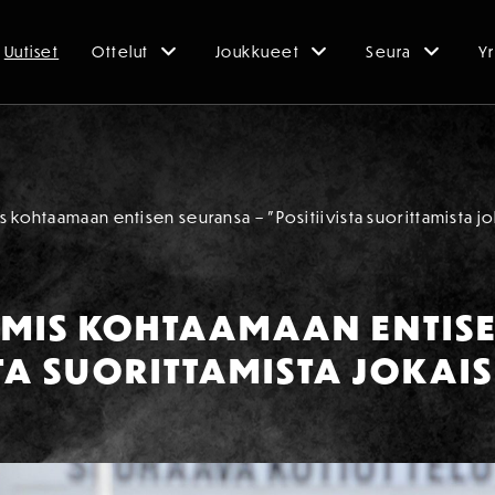
Uutiset
Ottelut
Joukkueet
Seura
Yr
 kohtaamaan entisen seuransa – ”Positiivista suorittamista jo
MIS KOHTAAMAAN ENTIS
STA SUORITTAMISTA JOKAI