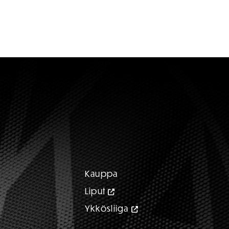
Kauppa
Liput
Ykkösliiga