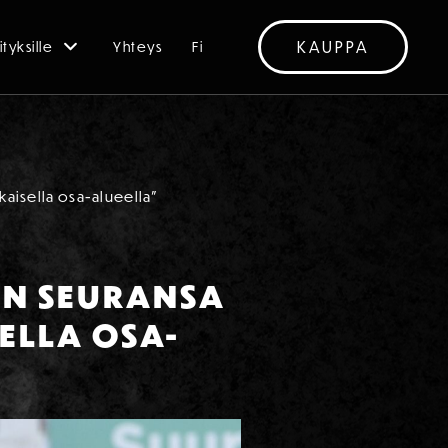
KAUPPA
ityksille
Yhteys
Fi
kaisella osa-alueella”
EN SEURANSA
SELLA OSA-