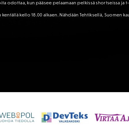
 joita odottaa, kun pääsee pelaamaan pelkissä shortseissa ja 
 kentällä kello 18.00 alkaen. Nähdään Tehtiksellä, Suomen k