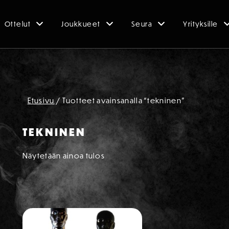
Ottelut
Joukkueet
Seura
Yrityksille
Etusivu
/ Tuotteet avainsanalla “tekninen”
TEKNINEN
Näytetään ainoa tulos