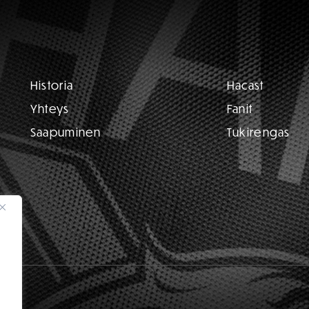
Historia
Hacast
Yhteys
Fanit
Saapuminen
Tukirengas