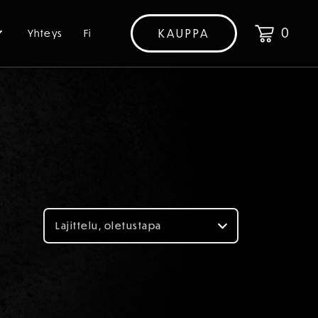
0
KAUPPA
Yhteys
Fi