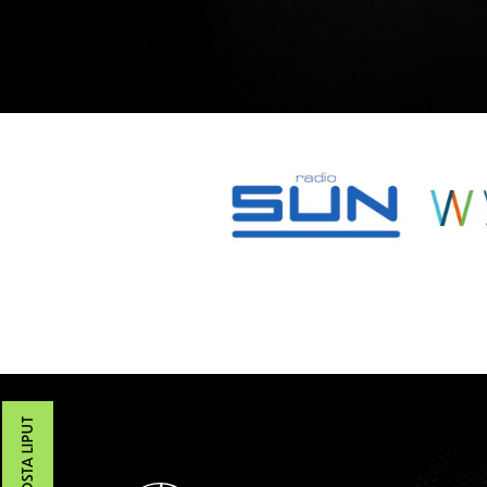
SPONSORIT
OSTA LIPUT