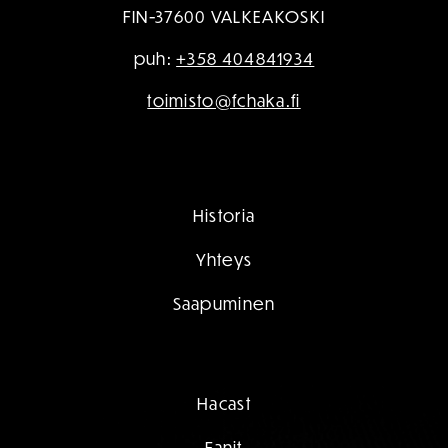
FIN-37600 VALKEAKOSKI
puh:
+358 404841934
toimisto@fchaka.fi
Historia
Yhteys
Saapuminen
Hacast
Fanit