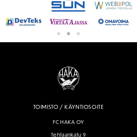
valinnat
tuotteen
sivulla.
TOIMISTO / KÄYNTIOSOITE
FC HAKA OY
Tehtaankatu 9