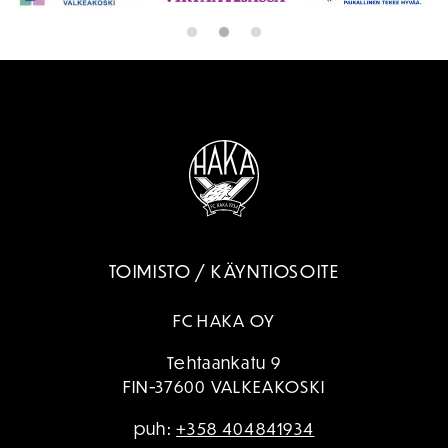
TOIMISTO / KÄYNTIOSOITE
FC HAKA OY
Tehtaankatu 9
FIN-37600 VALKEAKOSKI
puh:
+358 404841934