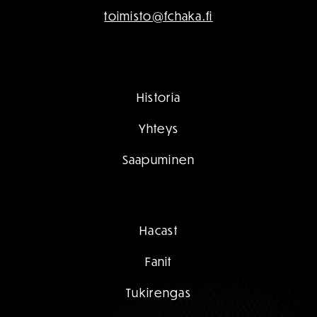
toimisto@fchaka.fi
Historia
Yhteys
Saapuminen
Hacast
Fanit
Tukirengas