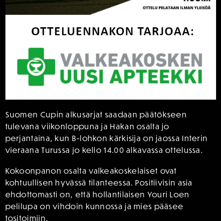
Suomen Cupin alkusarjat saadaan päätökseen
tulevana viikonloppuna ja Hakan osalta jo
perjantaina, kun B-lohkon kärkisija on jaossa Interin
vieraana Turussa jo kello 14.00 alkavassa ottelussa.
Kokoonpanon osalta valkeakoskelaiset ovat
kohtuullisen hyvässä tilanteessa. Positiivisin asia
ehdottomasti on, että hollantilaisen Youri Loen
pelilupa on vihdoin kunnossa ja mies pääsee
tositoimiin.