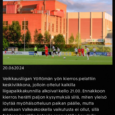
20.06
2024
Veikkausliigan Yöttömän yön kierros pelattiin
keskiviikkona, jolloin ottelut kaikilla
liigapaikkakunnilla alkoivat kello 21.00. Ennakkoon
kierros herätti paljon kysymyksiä siitä, miten yleisö
löytää myöhäisotteluun paikan päälle, mutta
ainakaan Valkeakoskella vaikutusta ei ollut, sillä