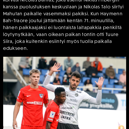
kanssa puolustuksen keskustaan ja Nikolas Talo siirtyi
Mahutan paikalle vasemmaksi pakiksi. Kun Haymenn
Bah-Traore joutui jättämään kentän 71. minuutilla,
hänen paikkaajaksi ei luontaista laitapakkia penkiltä
löytynytkään, vaan oikean paikan tontin otti Tuure
Siira, joka kuitenkin esiintyi myös tuolla paikalla
edukseen.