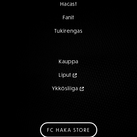
Hacast
Fanit
Tukirengas
Kauppa
Liput
Ykkösliiga