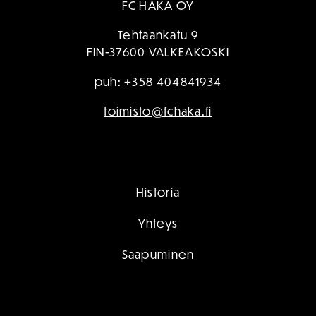
TOIMISTO / KÄYNTIOSOITE
FC HAKA OY
Tehtaankatu 9
FIN-37600 VALKEAKOSKI
puh:
+358 404841934
toimisto@fchaka.fi
Historia
Yhteys
Saapuminen