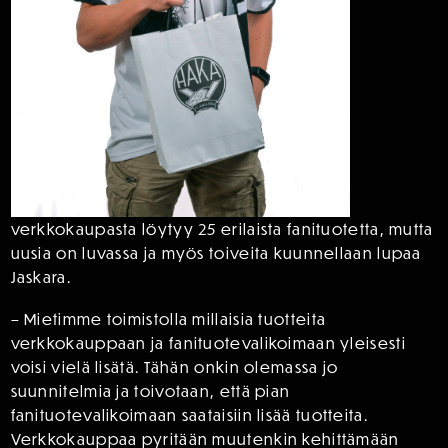
verkkokaupasta löytyy 25 erilaista fanituotetta, mutta
uusia on luvassa ja myös toiveita kuunnellaan lupaa
Jaskara.
– Mietimme toimistolla millaisia tuotteita
verkkokauppaan ja fanituotevalikoimaan yleisesti
voisi vielä lisätä. Tähän onkin olemassa jo
suunnitelmia ja toivotaan, että pian
fanituotevalikoimaan saataisiin lisää tuotteita.
Verkkokauppaa pyritään muutenkin kehittämään