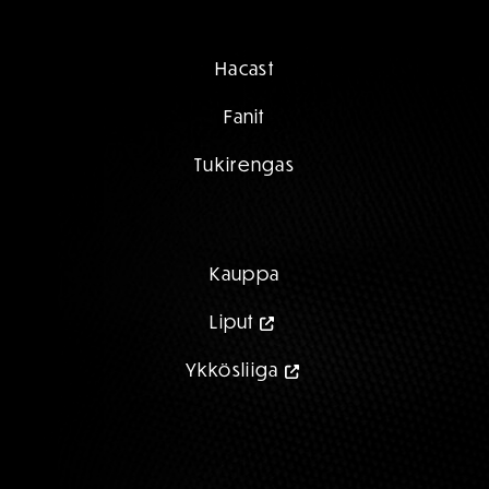
Hacast
Fanit
Tukirengas
Kauppa
Liput
Ykkösliiga