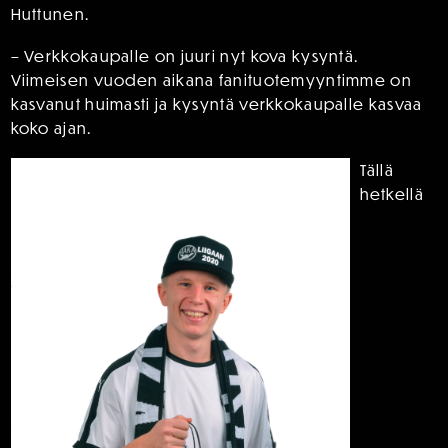
Huttunen.
– Verkkokaupalle on juuri nyt kova kysyntä.
Viimeisen vuoden aikana fanituotemyyntimme on
kasvanut huimasti ja kysyntä verkkokaupalle kasvaa
koko ajan.
Tällä
hetkellä