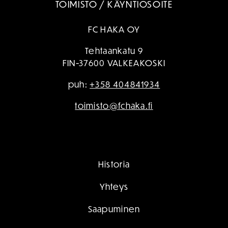
TOIMISTO / KÄYNTIOSOITE
FC HAKA OY
Tehtaankatu 9
FIN-37600 VALKEAKOSKI
puh:
+358 404841934
toimisto@fchaka.fi
Historia
Yhteys
Saapuminen