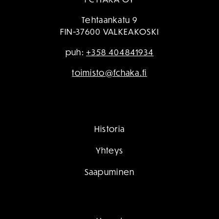
Tehtaankatu 9
FIN-37600 VALKEAKOSKI
puh:
+358 404841934
toimisto@fchaka.fi
Historia
Yhteys
Saapuminen