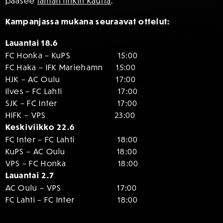
pääsee
tämän linkin kautta
.
Kampanjassa mukana seuraavat ottelut:
Lauantai 18.6
FC Honka – KuPS 15:00
FC Haka – IFK Mariehamn 15:00
HJK – AC Oulu 17:00
Ilves – FC Lahti 17:00
SJK – FC Inter 17:00
HIFK – VPS 23:00
Keskiviikko 22.6
FC Inter – FC Lahti 18:00
KuPS – AC Oulu 18:00
VPS – FC Honka 18:00
Lauantai 2.7
AC Oulu – VPS 17:00
FC Lahti – FC Inter 18:00