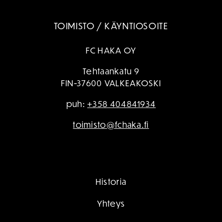
TOIMISTO / KÄYNTIOSOITE
FC HAKA OY
Tehtaankatu 9
FIN-37600 VALKEAKOSKI
puh:
+358 404841934
toimisto@fchaka.fi
Historia
Yhteys