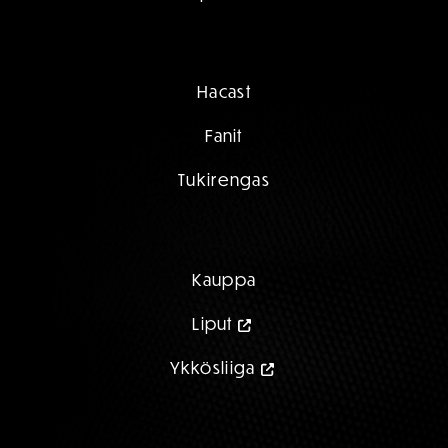
Hacast
Fanit
Tukirengas
Kauppa
Liput
Ykkösliiga