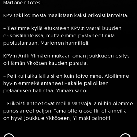
Martonen totesi.
KPV teki kolmesta maalistaan kaksi erikoistilanteista.
– Tiesimme kyllä etukäteen KPV:n vaarallisuuden
erikoistilanteissa, mutta emme pystyneet niitä
puolustamaan, Martonen harmitteli.
KPV:n Antti Ylimäen mukaan oman joukkueen esitys
oli tämän Ykkösen kauden parasta.
– Peli kuli aika lailla siten kuin toivoimme. Aloitimme
hyvin emmekä antaneet Hakalle pallollisen
pelaamisen hallintaa, Ylimäki sanoi.
– Erikoistilanteet ovat meillä vahvoja ja niihin olemme
panostaneet paljon. Tämä ottelu osoitti, että meillä
on hyvä joukkue Ykköseen, Ylimäki painotti.