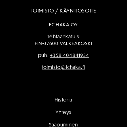
TOIMISTO / KÄYNTIOSOITE
FC HAKA OY
Tehtaankatu 9
FIN-37600 VALKEAKOSKI
puh:
+358 404841934
toimisto@fchaka.fi
Historia
Yhteys
Saapuminen