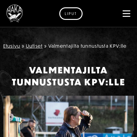
LIPUT
Siirry sisältöön
Etusivu
»
Uutiset
»
Valmentajilta tunnustusta KPV:lle
VALMENTAJILTA
TUNNUSTUSTA KPV:LLE