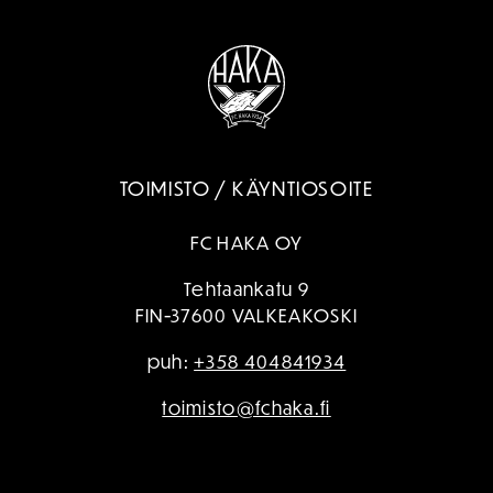
TOIMISTO / KÄYNTIOSOITE
FC HAKA OY
Tehtaankatu 9
FIN-37600 VALKEAKOSKI
puh:
+358 404841934
toimisto@fchaka.fi