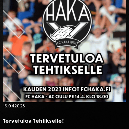
13.04
2023
Tervetuloa Tehtikselle!