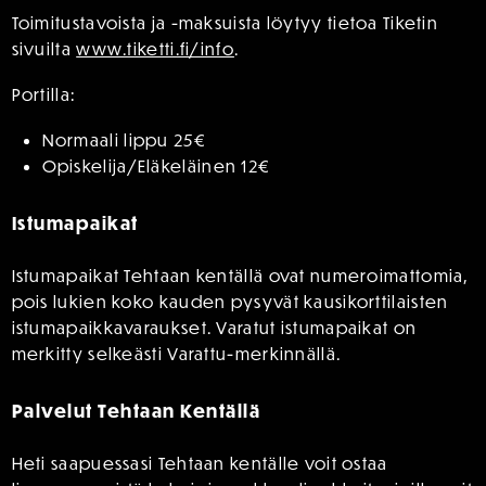
Toimitustavoista ja -maksuista löytyy tietoa Tiketin
sivuilta
www.tiketti.fi/info
.
Portilla:
Normaali lippu 25€
Opiskelija/Eläkeläinen 12€
Istumapaikat
Istumapaikat Tehtaan kentällä ovat numeroimattomia,
pois lukien koko kauden pysyvät kausikorttilaisten
istumapaikkavaraukset. Varatut istumapaikat on
merkitty selkeästi Varattu-merkinnällä.
Palvelut Tehtaan Kentällä
Heti saapuessasi Tehtaan kentälle voit ostaa