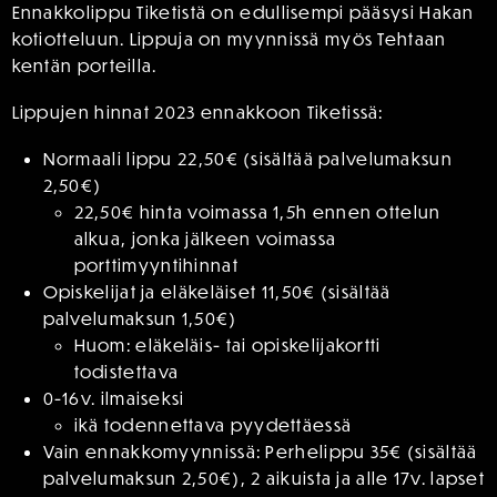
Ennakkolippu Tiketistä on edullisempi pääsysi Hakan
kotiotteluun. Lippuja on myynnissä myös Tehtaan
kentän porteilla.
Lippujen hinnat 2023 ennakkoon Tiketissä:
Normaali lippu 22,50€ (sisältää palvelumaksun
2,50€)
22,50€ hinta voimassa 1,5h ennen ottelun
alkua, jonka jälkeen voimassa
porttimyyntihinnat
Opiskelijat ja eläkeläiset 11,50€ (sisältää
palvelumaksun 1,50€)
Huom: eläkeläis- tai opiskelijakortti
todistettava
0-16v. ilmaiseksi
ikä todennettava pyydettäessä
Vain ennakkomyynnissä: Perhelippu 35€ (sisältää
palvelumaksun 2,50€), 2 aikuista ja alle 17v. lapset