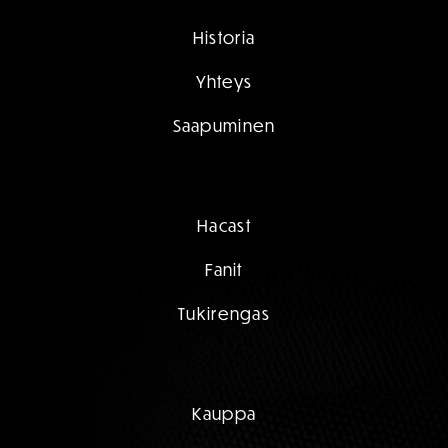
Historia
Yhteys
Saapuminen
Hacast
Fanit
Tukirengas
Kauppa