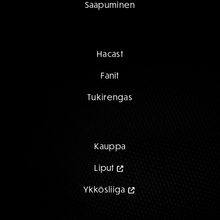
Saapuminen
Hacast
Fanit
Tukirengas
Kauppa
Liput
Ykkösliiga