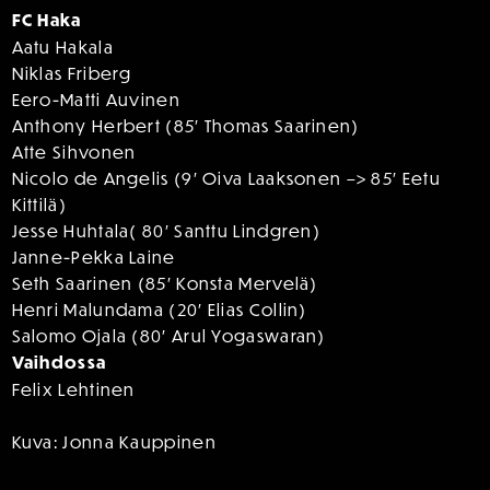
FC Haka
Aatu Hakala
Niklas Friberg
Eero-Matti Auvinen
Anthony Herbert (85′ Thomas Saarinen)
Atte Sihvonen
Nicolo de Angelis (9′ Oiva Laaksonen –> 85′ Eetu
Kittilä)
Jesse Huhtala( 80′ Santtu Lindgren)
Janne-Pekka Laine
Seth Saarinen (85′ Konsta Mervelä)
Henri Malundama (20′ Elias Collin)
Salomo Ojala (80′ Arul Yogaswaran)
Vaihdossa
Felix Lehtinen
Kuva: Jonna Kauppinen