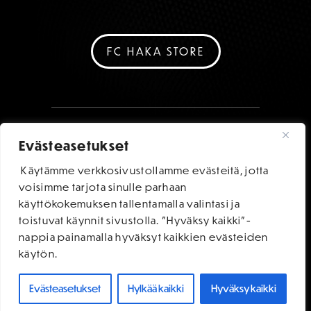
FC HAKA STORE
Evästeasetukset
Käytämme verkkosivustollamme evästeitä, jotta
voisimme tarjota sinulle parhaan
käyttökokemuksen tallentamalla valintasi ja
toistuvat käynnit sivustolla. "Hyväksy kaikki"-
nappia painamalla hyväksyt kaikkien evästeiden
käytön.
Evästeasetukset
Hylkää kaikki
Hyväksy kaikki
OSTA LIPUT