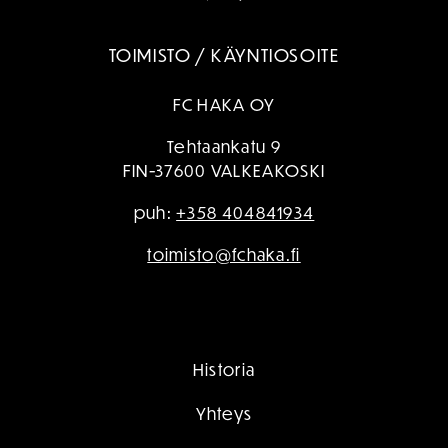
TOIMISTO / KÄYNTIOSOITE
FC HAKA OY
Tehtaankatu 9
FIN-37600 VALKEAKOSKI
puh:
+358 404841934
toimisto@fchaka.fi
Historia
Yhteys