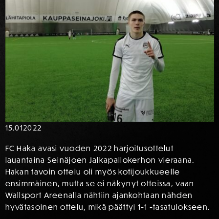
15.01
2022
FC Haka avasi vuoden 2022 harjoitusottelut
lauantaina Seinäjoen Jalkapallokerhon vieraana.
Hakan tavoin ottelu oli myös kotijoukkueelle
ensimmäinen, mutta se ei näkynyt otteissa, vaan
Wallsport Areenalla nähtiin ajankohtaan nähden
hyvätasoinen ottelu, mikä päättyi 1-1 -tasatulokseen.