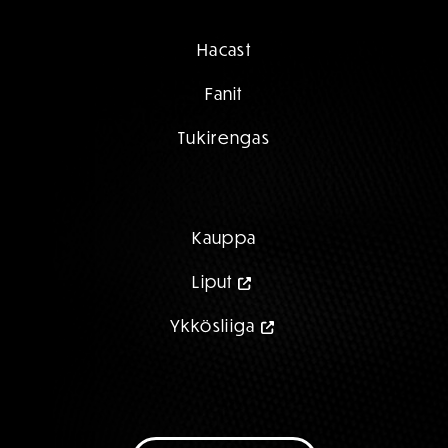
Hacast
Fanit
Tukirengas
Kauppa
Liput
Ykkösliiga