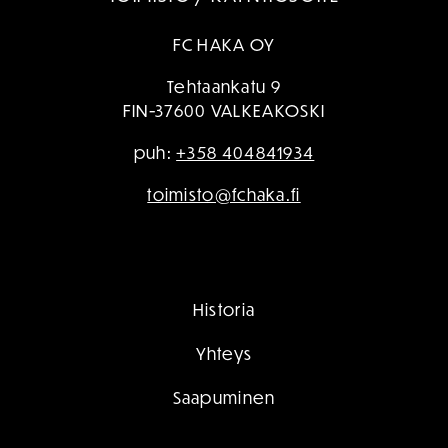
FC HAKA OY
Tehtaankatu 9
FIN-37600 VALKEAKOSKI
puh:
+358 404841934
toimisto@fchaka.fi
Historia
Yhteys
Saapuminen