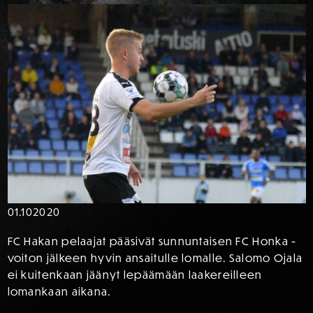
01.10
2020
FC Hakan pelaajat pääsivät sunnuntaisen FC Honka -
voiton jälkeen hyvin ansaitulle lomalle. Salomo Ojala
ei kuitenkaan jäänyt lepäämään laakereilleen
lomankaan aikana.