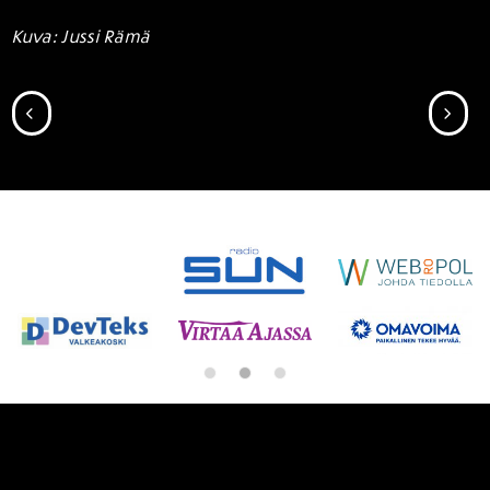
Kuva: Jussi Rämä
SIIRRY EDELLISEEN
SII
SPONSORIT