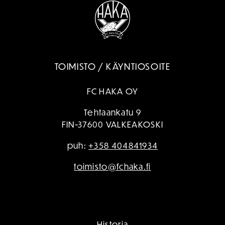
TOIMISTO / KÄYNTIOSOITE
FC HAKA OY
Tehtaankatu 9
FIN-37600 VALKEAKOSKI
puh:
+358 404841934
toimisto@fchaka.fi
Historia