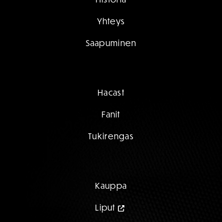
Yhteys
Saapuminen
Hacast
Fanit
Tukirengas
Kauppa
Liput