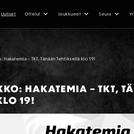
Uutiset
Ottelut
Joukkueet
Seura
Yr
 Hakatemia – TKT, Tänään Tehtiksellä klo 19!
KO: HAKATEMIA – TKT, 
KLO 19!