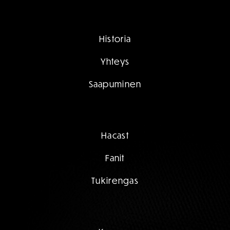
Historia
Yhteys
Saapuminen
Hacast
Fanit
Tukirengas