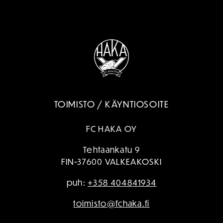
TOIMISTO / KÄYNTIOSOITE
FC HAKA OY
Tehtaankatu 9
FIN-37600 VALKEAKOSKI
puh:
+358 404841934
toimisto@fchaka.fi