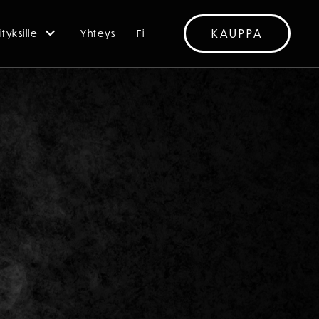
KAUPPA
ityksille
Yhteys
Fi