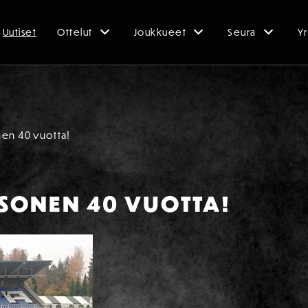
Uutiset
Ottelut
Joukkueet
Seura
Yr
en 40 vuotta!
SONEN 40 VUOTTA!