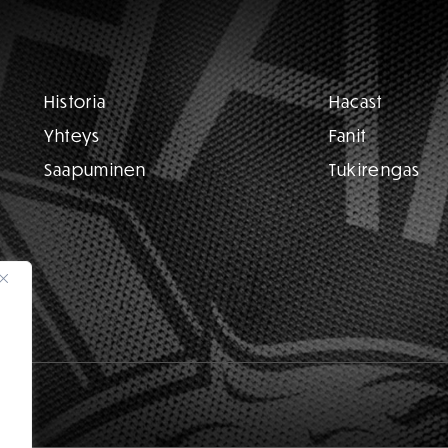
Historia
Hacast
Yhteys
Fanit
Saapuminen
Tukirengas