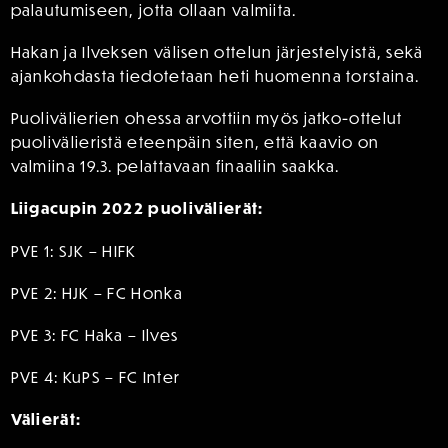
palautumiseen, jotta ollaan valmiita.
Hakan ja Ilveksen välisen ottelun järjestelyistä, sekä
ajankohdasta tiedotetaan heti huomenna torstaina.
Puolivälierien ohessa arvottiin myös jatko-ottelut
puolivälieristä eteenpäin siten, että kaavio on
valmiina 19.3. pelattavaan finaaliin saakka.
Liigacupin 2022 puolivälierät:
PVE 1: SJK – HIFK
PVE 2: HJK – FC Honka
PVE 3: FC Haka – Ilves
PVE 4: KuPS – FC Inter
Välierät: