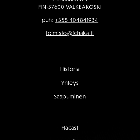
FIN-37600 VALKEAKOSKI
puh:
+358 404841934
toimisto@fchaka.fi
Historia
Yhteys
Saapuminen
Hacast