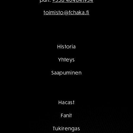
toimisto@fchaka.fi
Historia
Yhteys
Saapuminen
Hacast
Fanit
Tukirengas