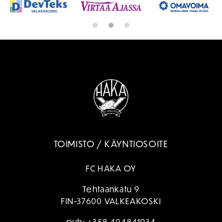
TOIMISTO / KÄYNTIOSOITE
FC HAKA OY
Tehtaankatu 9
FIN-37600 VALKEAKOSKI
puh:
+358 404841934