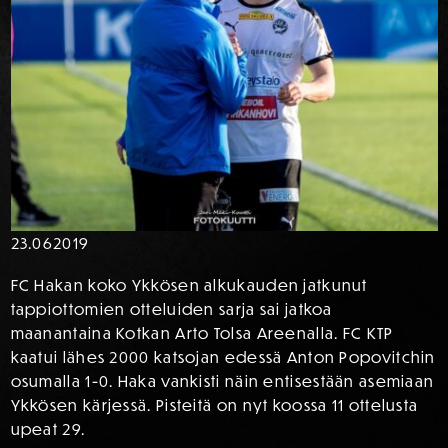
23.06
2019
FC Hakan koko Ykkösen alkukauden jatkunut
tappiottomien otteluiden sarja sai jatkoa
maanantaina Kotkan Arto Tolsa Areenalla. FC KTP
kaatui lähes 2000 katsojan edessä Anton Popovitchin
osumalla 1-0. Haka vankisti näin entisestään asemiaan
Ykkösen kärjessä. Pisteitä on nyt koossa 11 ottelusta
upeat 29.