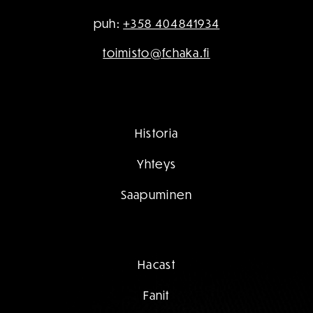
puh:
+358 404841934
toimisto@fchaka.fi
Historia
Yhteys
Saapuminen
Hacast
Fanit