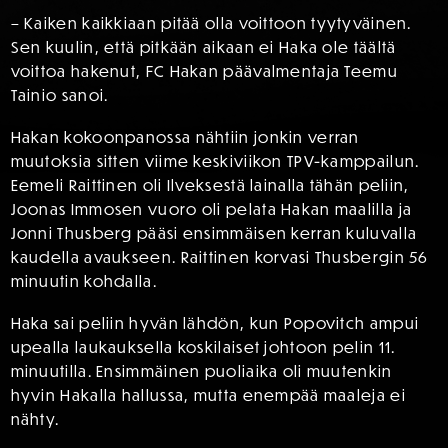
– Kaiken kaikkiaan pitää olla voittoon tyytyväinen.
Sen kuulin, että pitkään aikaan ei Haka ole täältä
voittoa hakenut, FC Hakan päävalmentaja Teemu
Tainio sanoi.
Hakan kokoonpanossa nähtiin jonkin verran
muutoksia sitten viime keskiviikon TPV-kamppailun.
Eemeli Raittinen oli Ilveksestä lainalla tähän peliin,
Joonas Immosen vuoro oli pelata Hakan maalilla ja
Jonni Thusberg pääsi ensimmäisen kerran kuluvalla
kaudella avaukseen. Raittinen korvasi Thusbergin 56
minuutin kohdalla.
Haka sai peliin hyvän lähdön, kun Popovitch ampui
upealla laukauksella koskilaiset johtoon pelin 11.
minuutilla. Ensimmäinen puoliaika oli muutenkin
hyvin Hakalla hallussa, mutta enempää maaleja ei
nähty.