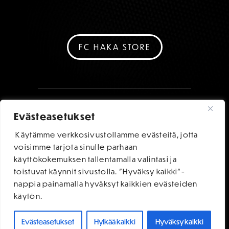
FC HAKA STORE
Evästeasetukset
Käytämme verkkosivustollamme evästeitä, jotta
voisimme tarjota sinulle parhaan
käyttökokemuksen tallentamalla valintasi ja
toistuvat käynnit sivustolla. "Hyväksy kaikki"-
nappia painamalla hyväksyt kaikkien evästeiden
käytön.
Evästeasetukset
Hylkää kaikki
Hyväksy kaikki