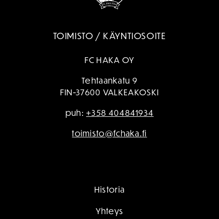
TOIMISTO / KÄYNTIOSOITE
FC HAKA OY
Tehtaankatu 9
FIN-37600 VALKEAKOSKI
puh:
+358 404841934
toimisto@fchaka.fi
Historia
Yhteys