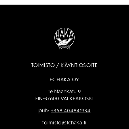
TOIMISTO / KÄYNTIOSOITE
FC HAKA OY
Tehtaankatu 9
FIN-37600 VALKEAKOSKI
puh:
+358 404841934
toimisto@fchaka.fi