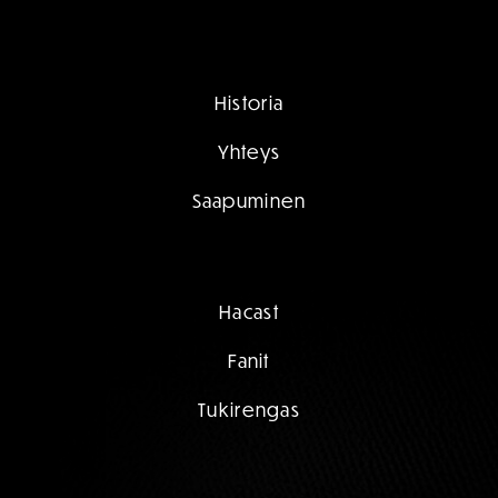
Historia
Yhteys
Saapuminen
Hacast
Fanit
Tukirengas