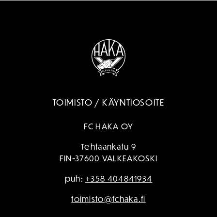
TOIMISTO / KÄYNTIOSOITE
FC HAKA OY
Tehtaankatu 9
FIN-37600 VALKEAKOSKI
puh:
+358 404841934
toimisto@fchaka.fi