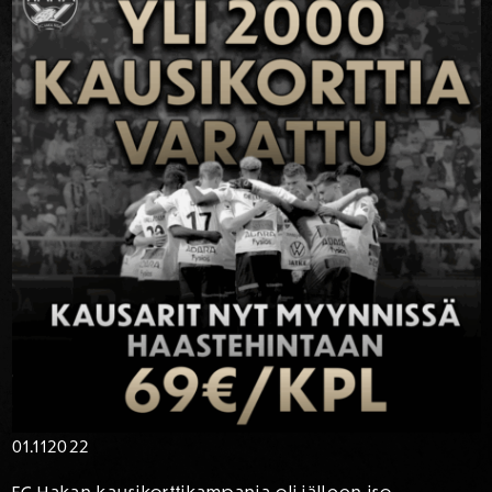
01.11
2022