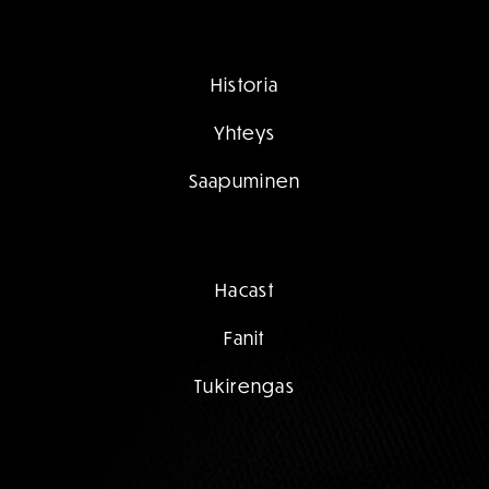
Historia
Yhteys
Saapuminen
Hacast
Fanit
Tukirengas