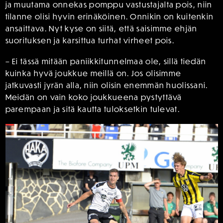
ja muutama onnekas pomppu vastustajalta pois, niin
tilanne olisi hyvin erinäköinen. Onnikin on kuitenkin
ansaittava. Nyt kyse on siitä, että saisimme ehjän
suorituksen ja karsittua turhat virheet pois.
– Ei tässä mitään paniikkitunnelmaa ole, sillä tiedän
kuinka hyvä joukkue meillä on. Jos olisimme
jatkuvasti jyrän alla, niin olisin enemmän huolissani.
Meidän on vain koko joukkueena pystyttävä
parempaan ja sitä kautta tuloksetkin tulevat.