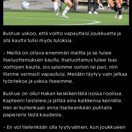
Bushue uskoo, että voitto vapauttaisi joukkuetta ja
sitä kautta tulisi myös tuloksia.
– Meillä on oltava enemmän malttia ja se tulee
itseluottamuksen kautta. Itseluottamus tulee taas
voittojen kautta. Jos saisimme voiton tai pari, niin
tilanne varmasti vapautuisi. Meidän täytyy vain jatkaa
työntekoa ja uskoa itseemme.
Bushue on ollut Hakan keskikentällä isossa roolissa.
Kapteeni taistelee ja jättää aina kaikkensa kentälle.
Hän ei kuitenkaan anna itselleenkään puhtaita
papereita tästä kaudesta.
– En voi tietenkään olla tyytyväinen, kun joukkueen