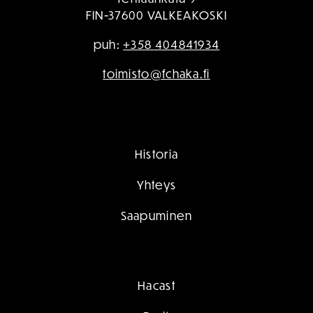
FIN-37600 VALKEAKOSKI
puh:
+358 404841934
toimisto@fchaka.fi
Historia
Yhteys
Saapuminen
Hacast