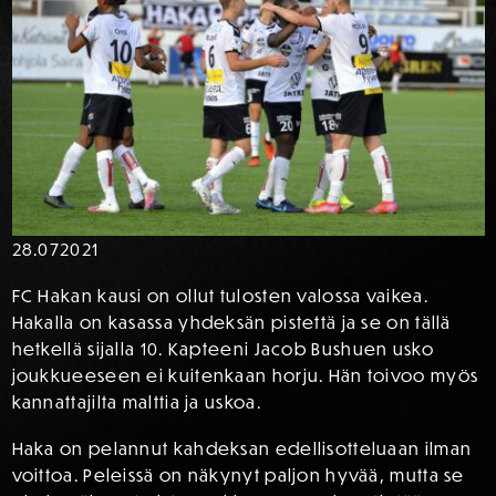
28.07
2021
FC Hakan kausi on ollut tulosten valossa vaikea.
Hakalla on kasassa yhdeksän pistettä ja se on tällä
hetkellä sijalla 10. Kapteeni Jacob Bushuen usko
joukkueeseen ei kuitenkaan horju. Hän toivoo myös
kannattajilta malttia ja uskoa.
Haka on pelannut kahdeksan edellisotteluaan ilman
voittoa. Peleissä on näkynyt paljon hyvää, mutta se