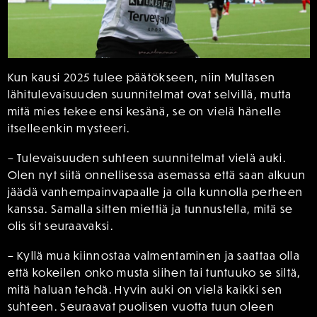
Kun kausi 2025 tulee päätökseen, niin Multasen
lähitulevaisuuden suunnitelmat ovat selvillä, mutta
mitä mies tekee ensi kesänä, se on vielä hänelle
itselleenkin mysteeri.
– Tulevaisuuden suhteen suunnitelmat vielä auki.
Olen nyt siitä onnellisessa asemassa että saan alkuun
jäädä vanhempainvapaalle ja olla kunnolla perheen
kanssa. Samalla sitten miettiä ja tunnustella, mitä se
olis sit seuraavaksi.
– Kyllä mua kiinnostaa valmentaminen ja saattaa olla
että kokeilen onko musta siihen tai tuntuuko se siltä,
mitä haluan tehdä. Hyvin auki on vielä kaikki sen
suhteen. Seuraavat puolisen vuotta tuun oleen