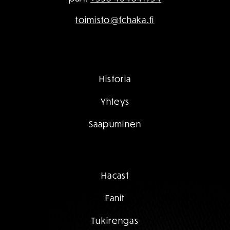
toimisto@fchaka.fi
Historia
Yhteys
Saapuminen
Hacast
Fanit
Tukirengas