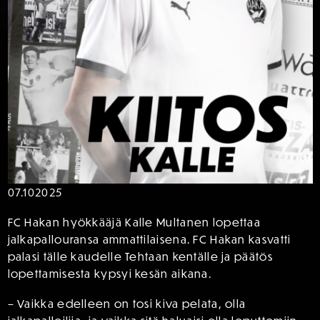
07.10
2025
FC Hakan hyökkääjä Kalle Multanen lopettaa
jalkapallouransa ammattilaisena. FC Hakan kasvatti
palasi tälle kaudelle Tehtaan kentälle ja päätös
lopettamisesta kypsyi kesän aikana.
– Vaikka edelleen on tosi kiva pelata, olla