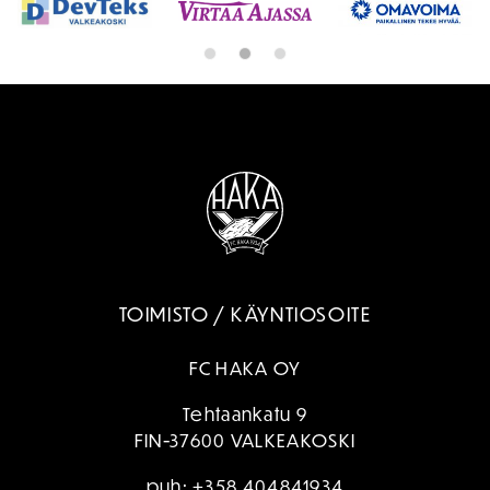
TOIMISTO / KÄYNTIOSOITE
FC HAKA OY
Tehtaankatu 9
FIN-37600 VALKEAKOSKI
puh:
+358 404841934