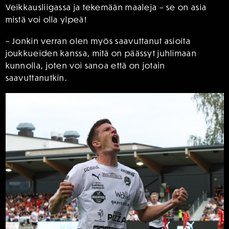
Veikkausliigassa ja tekemään maaleja – se on asia
mistä voi olla ylpeä!
– Jonkin verran olen myös saavuttanut asioita
joukkueiden kanssa, mitä on päässyt juhlimaan
kunnolla, joten voi sanoa että on jotain
saavuttanutkin.