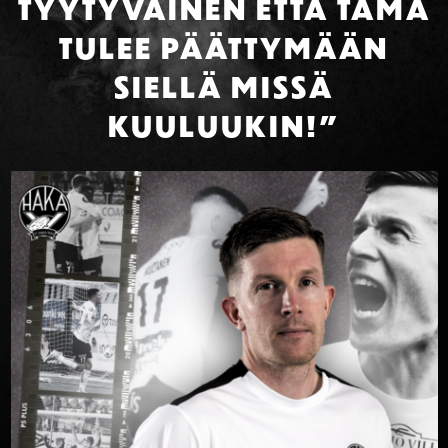
TYYTYVÄINEN ETTÄ TÄMÄ
TULEE PÄÄTTYMÄÄN
SIELLÄ MISSÄ
KUULUUKIN!”