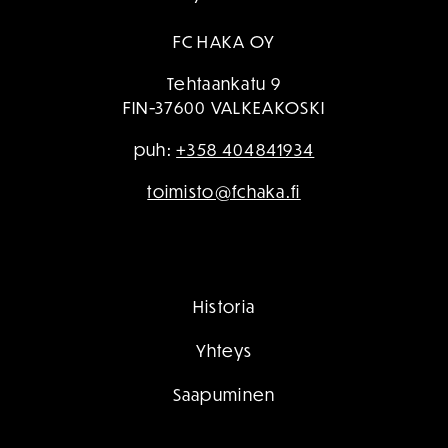
FC HAKA OY
Tehtaankatu 9
FIN-37600 VALKEAKOSKI
puh:
+358 404841934
toimisto@fchaka.fi
Historia
Yhteys
Saapuminen