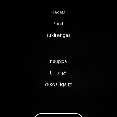
Hacast
Fanit
Tukirengas
Kauppa
Liput
Ykkösliiga