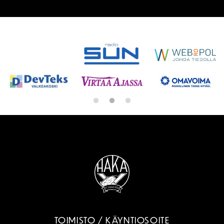
SPONSORIT
TOIMISTO / KÄYNTIOSOITE