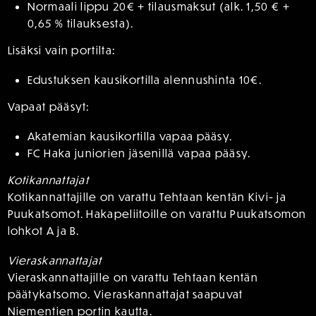
Normaali lippu 20€ + tilausmaksut (alk. 1,50 € +
0,65 % tilauksesta).
Lisäksi vain portilta:
Edustuksen kausikortilla alennushinta 10€.
Vapaat pääsyt:
Akatemian kausikortilla vapaa pääsy.
FC Haka juniorien jäsenillä vapaa pääsy.
Kotikannattajat
Kotikannattajille on varattu Tehtaan kentän Kivi- ja
Puukatsomot. Hakapeliitoille on varattu Puukatsomon
lohkot A ja B.
Vieraskannattajat
Vieraskannattajille on varattu Tehtaan kentän
päätykatsomo. Vieraskannattajat saapuvat
Niementien portin kautta.