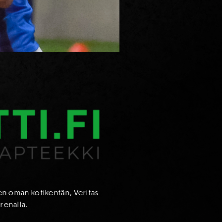
ten oman kotikentän, Veritas
renalla.