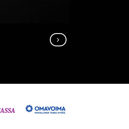
SIIRRY SEURAAVAAN