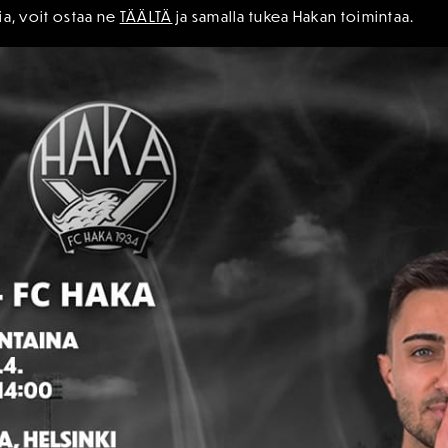
sia, voit ostaa ne
TÄÄLTÄ
ja samalla tukea Hakan toimintaa.