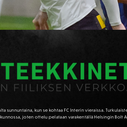
lta sunnuntaina, kun se kohtaa FC Interin vieraissa. Turkulais
ikunnossa, joten ottelu pelataan varakentällä Helsingin Bolt A