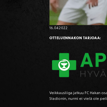
16.04
2022
OTTELUENNAKON TARJOAA:
Veikkausliiga jatkuu FC Hakan osa
Stadionin, nurmi ei vielä ole pel