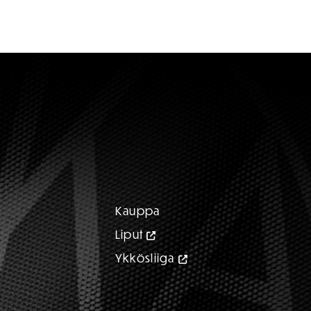
Kauppa
Liput
Ykkösliiga