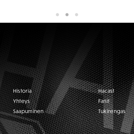
Historia
Hacast
Yhteys
Fanit
Saapuminen
Tukirengas