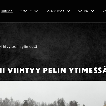
Uutiset
Ottelut
Joukkueet
Seura
Yr
iihtyy pelin ytimessä
 VIIHTYY PELIN YTIMESS