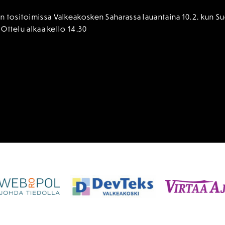
n tositoimissa Valkeakosken Saharassa lauantaina 10.2. kun
 Ottelu alkaa kello 14.30