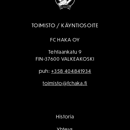
TOIMISTO / KÄYNTIOSOITE
FC HAKA OY
Tehtaankatu 9
FIN-37600 VALKEAKOSKI
puh:
+358 404841934
toimisto@fchaka.fi
Historia
Yhteys