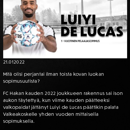
21.01
2022
Mitä olisi perjantai ilman toista kovan luokan
sopimusuutista?
FC Hakan kauden 2022 joukkueen rakennus sai ison
aukon täytettyä, kun viime kauden päätteeksi
valkopaidat jättänyt Luiyi de Lucas päättikin palata
Valkeakoskelle yhden vuoden mittaisella
sopimuksella.