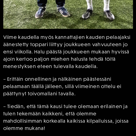
Viime kaudella myös kannattajien kauden pelaajaksi
äänestetty toppari liittyy joukkueen vahvuuteen jo
ensi viikolla. Halu päästä joukkueen mukaan hyvissä
ajoin kertoo paljon miehen halusta tehdä töitä
menestyksen eteen tulevalla kaudella.
– Erittäin onnellinen ja nälkäinen päästessäni
pelaamaan täällä jälleen, sillä viimeinen ottelu ei
päättynyt toivomallani tavalla.
– Tiedän, että tämä kausi tulee olemaan erilainen ja
tulen tekemään kaikkeni, että olemme
mahdollisimman korkealla kaikissa kilpailuissa, joissa
olemme mukana!