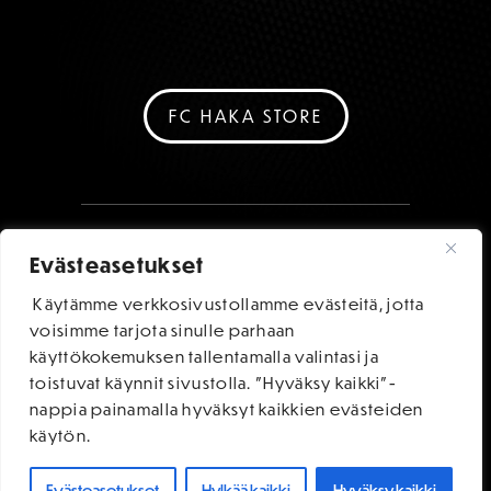
FC HAKA STORE
Evästeasetukset
Käytämme verkkosivustollamme evästeitä, jotta
voisimme tarjota sinulle parhaan
käyttökokemuksen tallentamalla valintasi ja
toistuvat käynnit sivustolla. "Hyväksy kaikki"-
nappia painamalla hyväksyt kaikkien evästeiden
käytön.
Evästeasetukset
Hylkää kaikki
Hyväksy kaikki