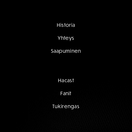
Historia
Yhteys
Saapuminen
Hacast
Fanit
Tukirengas