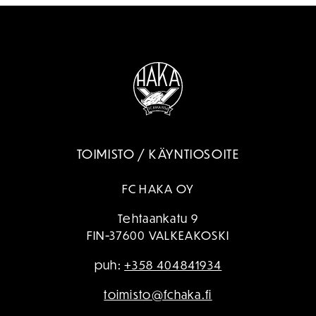
TOIMISTO / KÄYNTIOSOITE
FC HAKA OY
Tehtaankatu 9
FIN-37600 VALKEAKOSKI
puh:
+358 404841934
toimisto@fchaka.fi