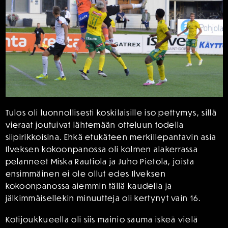
Tulos oli luonnollisesti koskilaisille iso pettymys, sillä
vieraat joutuivat lähtemään otteluun todella
siipirikkoisina. Ehkä etukäteen merkillepantavin asia
Ilveksen kokoonpanossa oli kolmen alakerrassa
pelanneet Miska Rautiola ja Juho Pietola, joista
ensimmäinen ei ole ollut edes Ilveksen
kokoonpanossa aiemmin tällä kaudella ja
jälkimmäisellekin minuutteja oli kertynyt vain 16.
Kotijoukkueella oli siis mainio sauma iskeä vielä