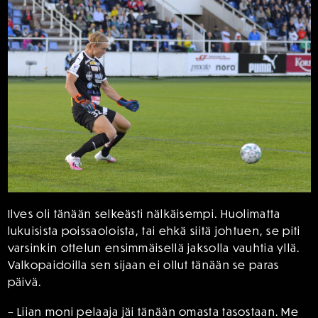
Ilves oli tänään selkeästi nälkäisempi. Huolimatta
lukuisista poissaoloista, tai ehkä siitä johtuen, se piti
varsinkin ottelun ensimmäisellä jaksolla vauhtia yllä.
Valkopaidoilla sen sijaan ei ollut tänään se paras
päivä.
– Liian moni pelaaja jäi tänään omasta tasostaan. Me