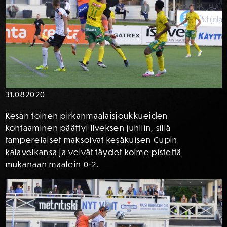
31.08
2020
Kesän toinen pirkanmaalaisjoukkueiden
kohtaaminen päättyi Ilveksen juhliin, sillä
tamperelaiset maksoivat kesäkuisen Cupin
kalavelkansa ja veivät täydet kolme pistettä
mukanaan maalein 0-2.