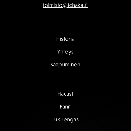
toimisto@fchaka.fi
Historia
Yhteys
Saapuminen
Hacast
Fanit
Tukirengas