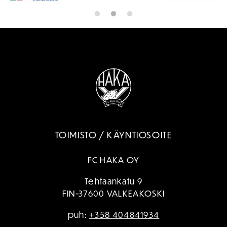
TOIMISTO / KÄYNTIOSOITE
FC HAKA OY
Tehtaankatu 9
FIN-37600 VALKEAKOSKI
puh:
+358 404841934