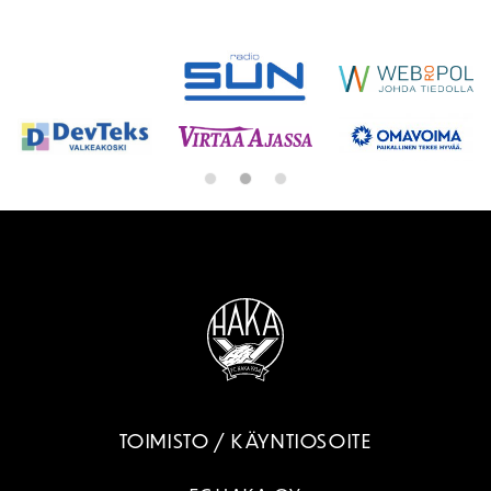
SPONSORIT
TOIMISTO / KÄYNTIOSOITE