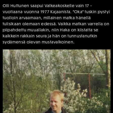
Olli Huttunen saapui Valkeakoskelle vain 17 -
vuotiaana vuonna 1977 Kajaanista. ”Oka” tuskin pystyi
tuolloin arvaamaan, millainen matka hänellä
tulisikaan olemaan edessä. Vaikka matkan varrella on
piipahdettu muuallakin, niin Haka on kiistatta se
kaikkein rakkain seura ja hän on tunnustanutkin
sydämensä olevan mustavalkoinen.