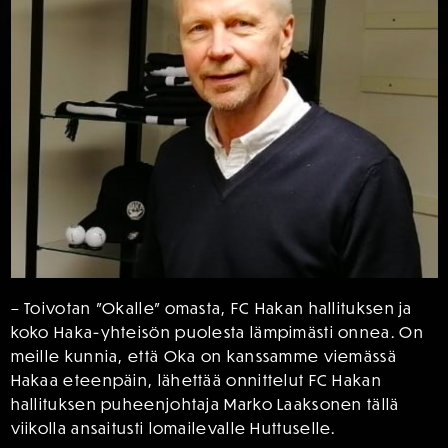
– Toivotan ”Okalle” omasta, FC Hakan hallituksen ja
koko Haka-yhteisön puolesta lämpimästi onnea. On
meille kunnia, että Oka on kanssamme viemässä
Hakaa eteenpäin, lähettää onnittelut FC Hakan
hallituksen puheenjohtaja Marko Laaksonen tällä
viikolla ansaitusti lomailevalle Huttuselle.