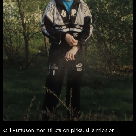
Olli Huttusen meriittilista on pitkä, sillä mies on