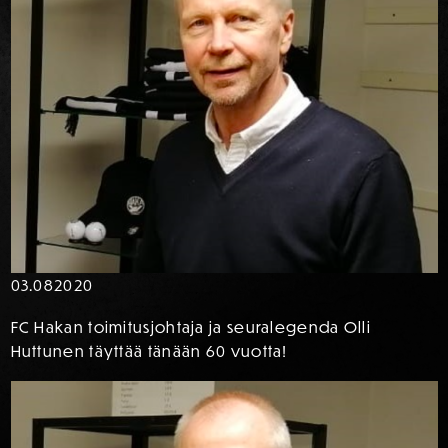
03.08
2020
FC Hakan toimitusjohtaja ja seuralegenda Olli
Huttunen täyttää tänään 60 vuotta!