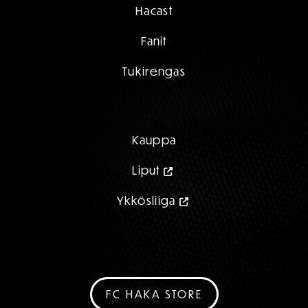
Hacast
Fanit
Tukirengas
Kauppa
Liput
Ykkösliiga
FC HAKA STORE