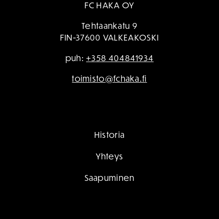
FC HAKA OY
Tehtaankatu 9
FIN-37600 VALKEAKOSKI
puh:
+358 404841934
toimisto@fchaka.fi
Historia
Yhteys
Saapuminen