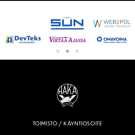
SPONSORIT
TOIMISTO / KÄYNTIOSOITE