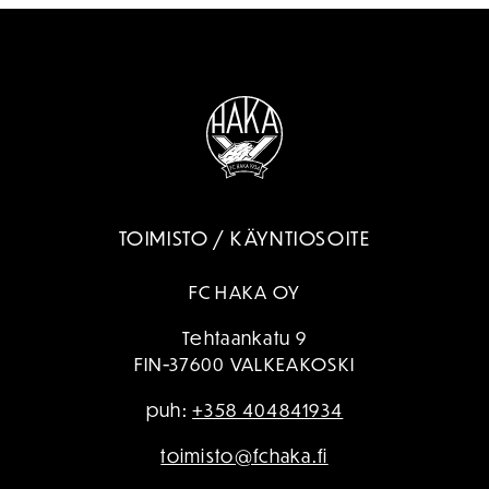
TOIMISTO / KÄYNTIOSOITE
FC HAKA OY
Tehtaankatu 9
FIN-37600 VALKEAKOSKI
puh:
+358 404841934
toimisto@fchaka.fi