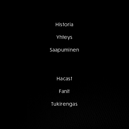
Historia
Yhteys
Saapuminen
Hacast
Fanit
Tukirengas