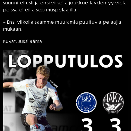
suunnitellusti ja ensi viikolla joukkue täydentyy vielä
poissa olleilla sopimuspelaajilla.
– Ensi viikolla saamme muutamia puuttuvia pelaajia
mukaan.
Kuvat: Jussi Rämä