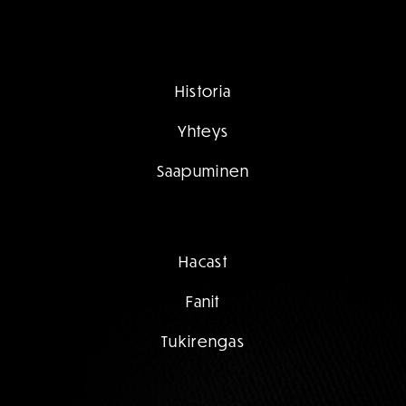
Historia
Yhteys
Saapuminen
Hacast
Fanit
Tukirengas