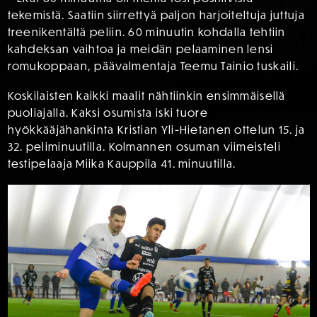
tekemistä. Saatiin siirrettyä paljon harjoiteltuja juttuja
treenikentältä peliin. 60 minuutin kohdalla tehtiin
kahdeksan vaihtoa ja meidän pelaaminen lensi
romukoppaan, päävalmentaja Teemu Tainio tuskaili.
Koskilaisten kaikki maalit nähtiinkin ensimmäisellä
puoliajalla. Kaksi osumista iski tuore
hyökkääjähankinta Kristian Yli-Hietanen ottelun 15. ja
32. peliminuutilla. Kolmannen osuman viimeisteli
testipelaaja Miika Kauppila 41. minuutilla.