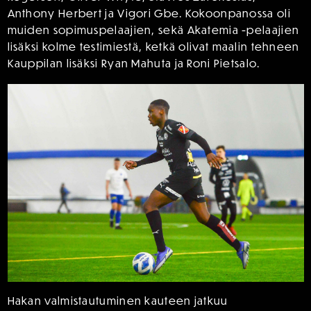
Anthony Herbert ja Vigori Gbe. Kokoonpanossa oli
muiden sopimuspelaajien, sekä Akatemia -pelaajien
lisäksi kolme testimiestä, ketkä olivat maalin tehneen
Kauppilan lisäksi Ryan Mahuta ja Roni Pietsalo.
Hakan valmistautuminen kauteen jatkuu