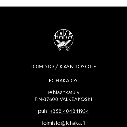
TOIMISTO / KÄYNTIOSOITE
FC HAKA OY
Tehtaankatu 9
FIN-37600 VALKEAKOSKI
puh:
+358 404841934
toimisto@fchaka.fi