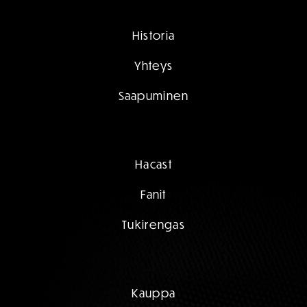
Historia
Yhteys
Saapuminen
Hacast
Fanit
Tukirengas
Kauppa