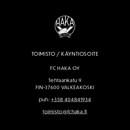
TOIMISTO / KÄYNTIOSOITE
FC HAKA OY
Tehtaankatu 9
FIN-37600 VALKEAKOSKI
puh:
+358 404841934
toimisto@fchaka.fi