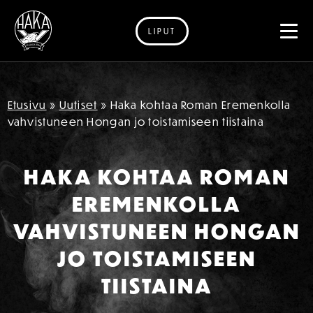
LIPUT
Siirry sisältöön
Etusivu
»
Uutiset
»
Haka kohtaa Roman Eremenkolla
vahvistuneen Hongan jo toistamiseen tiistaina
HAKA KOHTAA ROMAN
EREMENKOLLA
VAHVISTUNEEN HONGAN
JO TOISTAMISEEN
TIISTAINA