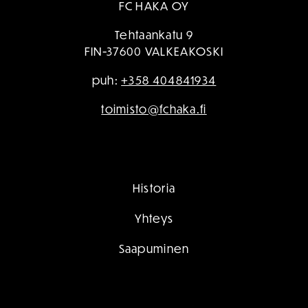
FC HAKA OY
Tehtaankatu 9
FIN-37600 VALKEAKOSKI
puh:
+358 404841934
toimisto@fchaka.fi
Historia
Yhteys
Saapuminen