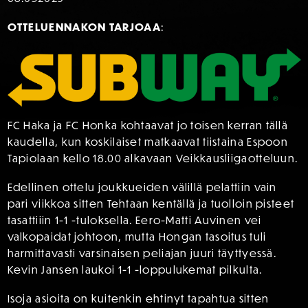
OTTELUENNAKON TARJOAA
:
FC Haka ja FC Honka kohtaavat jo toisen kerran tällä
kaudella, kun koskilaiset matkaavat tiistaina Espoon
Tapiolaan kello 18.00 alkavaan Veikkausliigaotteluun.
Edellinen ottelu joukkueiden välillä pelattiin vain
pari viikkoa sitten Tehtaan kentällä ja tuolloin pisteet
tasattiiin 1-1 -tuloksella. Eero-Matti Auvinen vei
valkopaidat johtoon, mutta Hongan tasoitus tuli
harmittavasti varsinaisen peliajan juuri täyttyessä.
Kevin Jansen laukoi 1-1 -loppulukemat pilkulta.
Isoja asioita on kuitenkin ehtinyt tapahtua sitten