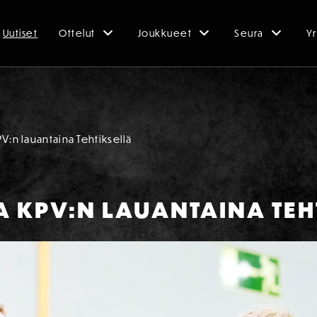
Uutiset
Ottelut
Joukkueet
Seura
Yr
V:n lauantaina Tehtiksellä
 KPV:N LAUANTAINA TEH