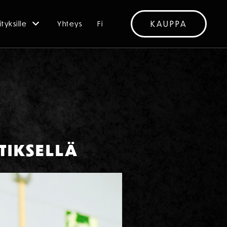
KAUPPA
ityksille
Yhteys
Fi
TIKSELLÄ