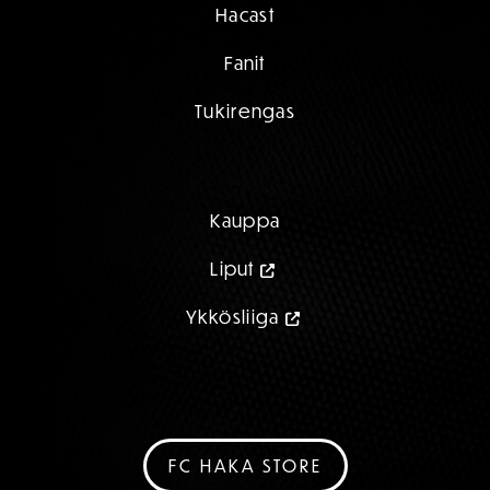
Hacast
Fanit
Tukirengas
Kauppa
Liput
Ykkösliiga
FC HAKA STORE