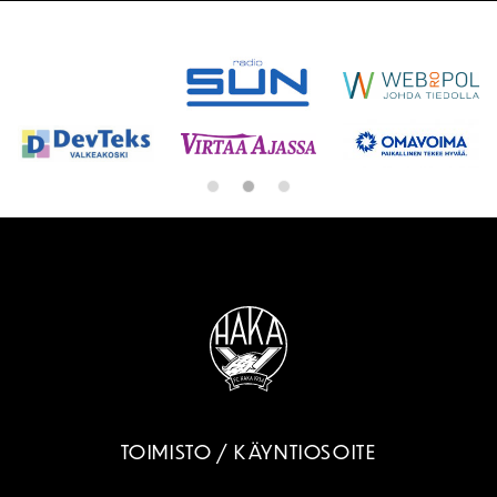
SPONSORIT
TOIMISTO / KÄYNTIOSOITE