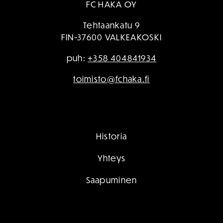
FC HAKA OY
Tehtaankatu 9
FIN-37600 VALKEAKOSKI
puh:
+358 404841934
toimisto@fchaka.fi
Historia
Yhteys
Saapuminen