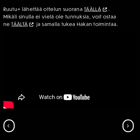
Ruutu+ lähettää ottelun suorana
TÄÄLLÄ
.
Mikäli sinulla ei vielä ole tunnuksia, voit ostaa
ne
TÄÄLTÄ
ja samalla tukea Hakan toimintaa.
SIIRRY EDELLISEEN
SII