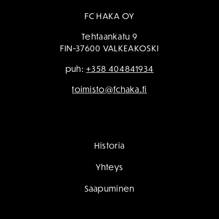
FC HAKA OY
Tehtaankatu 9
FIN-37600 VALKEAKOSKI
puh:
+358 404841934
toimisto@fchaka.fi
Historia
Yhteys
Saapuminen