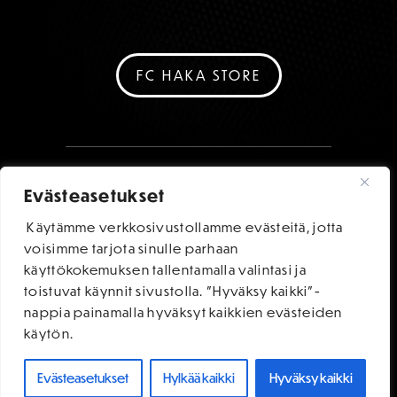
FC HAKA STORE
Evästeasetukset
Käytämme verkkosivustollamme evästeitä, jotta
voisimme tarjota sinulle parhaan
käyttökokemuksen tallentamalla valintasi ja
toistuvat käynnit sivustolla. "Hyväksy kaikki"-
nappia painamalla hyväksyt kaikkien evästeiden
käytön.
Evästeasetukset
Hylkää kaikki
Hyväksy kaikki
OSTA LIPUT