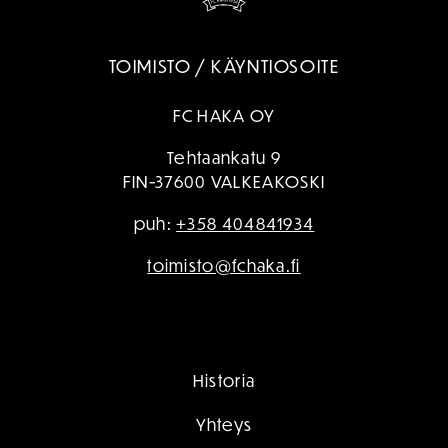
TOIMISTO / KÄYNTIOSOITE
FC HAKA OY
Tehtaankatu 9
FIN-37600 VALKEAKOSKI
puh:
+358 404841934
toimisto@fchaka.fi
Historia
Yhteys