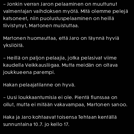
– Jonkin verran Jaron pelaaminen on muuttunut
valmentajan vaihdoksen myötä. Mitä olemme pelejä
katsoneet, niin puolustuspelaaminen on heillä
tiivistynyt, Martonen muistuttaa.
Martonen huomauttaa, että Jaro on täynnä hyviä
yksilöitä.
– Heillä on paljon pelaajia, jotka pelasivat viime
kaudella Veikkausliigaa. Mutta meidän on oltava
joukkueena parempi.
Hakan pelaajatilanne on hyvä.
– Uusi loukkaantumisia ei ole. Pientä flunssaa on
ollut, mutta ei mitään vakavampaa, Martonen sanoo.
Haka ja Jaro kohtaavat toisensa Tehtaan kentällä
sunnuntaina 10.7. jo kello 17.