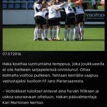
07.07
2016
Haka koettaa sunnuntaina temppua, joka joukkueelta
ei ole hetkeen sarjapeleissä onnistunut. Ottaa
kolmatta voittoa putkeen. Tehtaan kentälle saapuu
vastustajaksi tuolloin FF Jaro Pietarsaaresta.
– Voitokkaat tulokset antavat aina hyvän fiiliksen ja
uskoa seuraavaan otteluun, Hakan päävalmentaja
Kari Martonen kertoo.