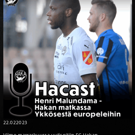
22.02
2023