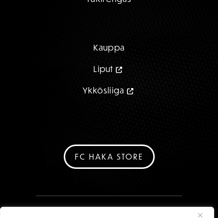
Kauppa
Liput
Ykkösliiga
FC HAKA STORE