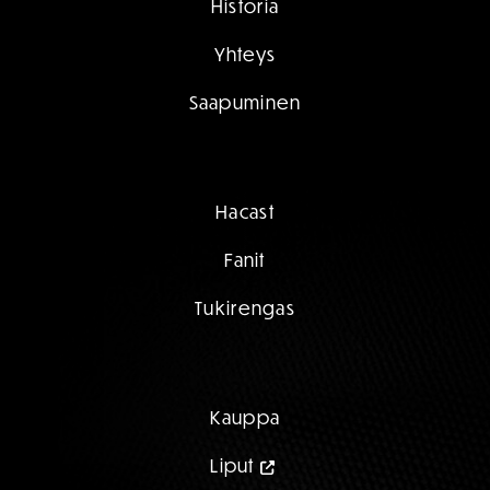
Historia
Yhteys
Saapuminen
Hacast
Fanit
Tukirengas
Kauppa
Liput