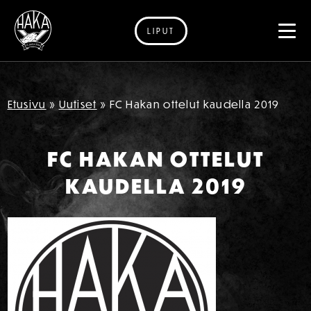
LIPUT
Siirry sisältöön
Etusivu
»
Uutiset
»
FC Hakan ottelut kaudella 2019
FC HAKAN OTTELUT
KAUDELLA 2019