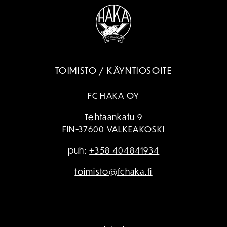
TOIMISTO / KÄYNTIOSOITE
FC HAKA OY
Tehtaankatu 9
FIN-37600 VALKEAKOSKI
puh:
+358 404841934
toimisto@fchaka.fi