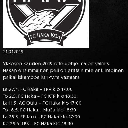
21.01
2019
Ykkösen kauden 2019 otteluohjelma on valmis.
Hakan ensimmäinen peli on erittäin mielenkiintoinen
paikalliskamppailu TPV:ta vastaan!
La 27.4. FC Haka – TPV klo 17:00
To 2.5. FC Haka – FC KTP klo 18:30
La 11.5. AC Oulu – FC Haka klo 17:00
To 16.5. FC Haka – MuSa klo 18:30
La 25.5. FF Jaro – FC Haka klo 17:00
Ke 29.5. TPS – FC Haka klo 18:30