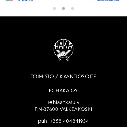
TOIMISTO / KÄYNTIOSOITE
FC HAKA OY
Tehtaankatu 9
FIN-37600 VALKEAKOSKI
puh:
+358 404841934