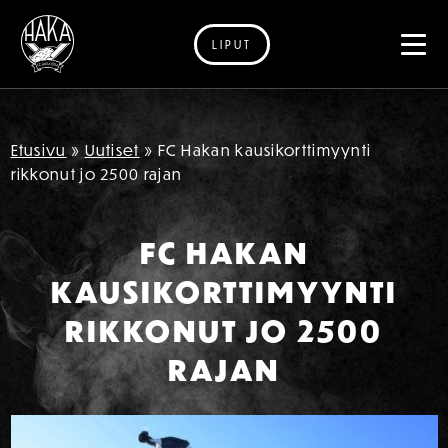
LIPUT
Siirry sisältöön
Etusivu
»
Uutiset
»
FC Hakan kausikorttimyynti
rikkonut jo 2500 rajan
FC HAKAN
KAUSIKORTTIMYYNTI
RIKKONUT JO 2500
RAJAN