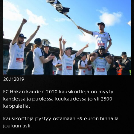
20.11
2019
FC Hakan kauden 2020 kausikortteja on myyty
kahdessa ja puolessa kuukaudessa jo yli 2500
kappaletta.
Kausikortteja pystyy ostamaan 59 euron hinnalla
jouluun asti.