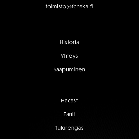
toimisto@fchaka.fi
Historia
Yhteys
Saapuminen
Hacast
Fanit
Tukirengas