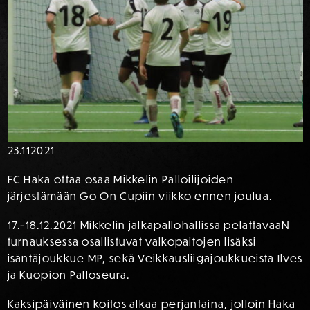
23.11
2021
FC Haka ottaa osaa Mikkelin Palloilijoiden
järjestämään Go On Cupiin viikko ennen joulua.
17.-18.12.2021 Mikkelin jalkapallohallissa pelattavaaN
turnauksessa osallistuvat valkopaitojen lisäksi
isäntäjoukkue MP, sekä Veikkausliigajoukkueista Ilves
ja Kuopion Palloseura.
Kaksipäiväinen koitos alkaa perjantaina, jolloin Haka