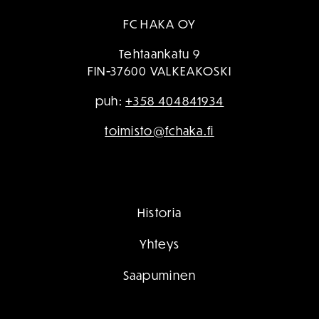
FC HAKA OY
Tehtaankatu 9
FIN-37600 VALKEAKOSKI
puh:
+358 404841934
toimisto@fchaka.fi
Historia
Yhteys
Saapuminen