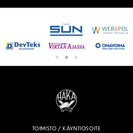
SPONSORIT
TOIMISTO / KÄYNTIOSOITE