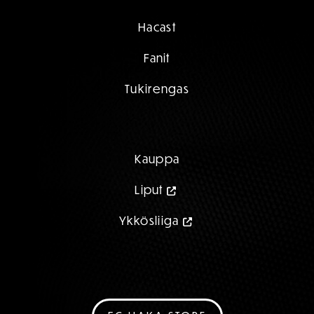
Hacast
Fanit
Tukirengas
Kauppa
Liput
Ykkösliiga