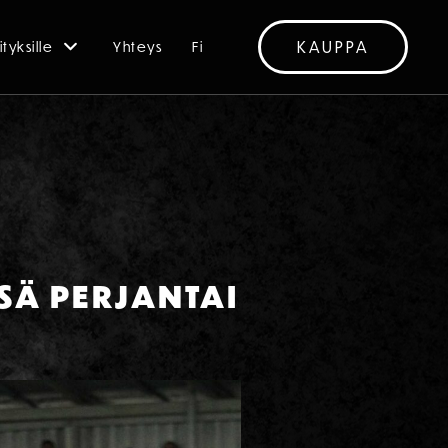
KAUPPA
ityksille
Yhteys
Fi
NSÄ PERJANTAI