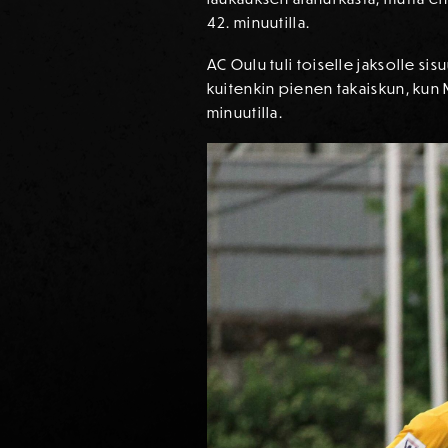
42. minuutilla.
AC Oulu tuli toiselle jaksolle si
kuitenkin pienen takaiskun, kun 
minuutilla.