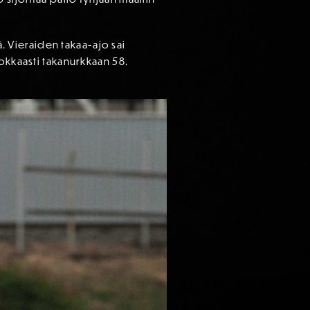
ä. Vieraiden takaa-ajo sai
okkaasti takanurkkaan 58.