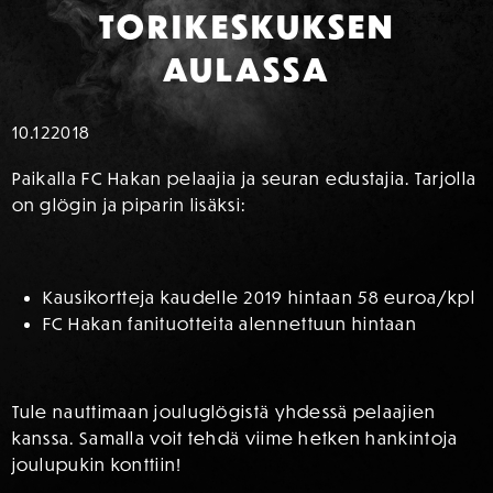
TORIKESKUKSEN
AULASSA
10.12
2018
Paikalla FC Hakan pelaajia ja seuran edustajia. Tarjolla
on glögin ja piparin lisäksi:
Kausikortteja kaudelle 2019 hintaan 58 euroa/kpl
FC Hakan fanituotteita alennettuun hintaan
Tule nauttimaan jouluglögistä yhdessä pelaajien
kanssa. Samalla voit tehdä viime hetken hankintoja
joulupukin konttiin!