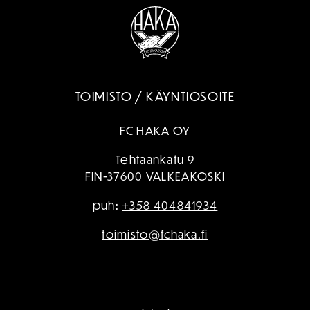
TOIMISTO / KÄYNTIOSOITE
FC HAKA OY
Tehtaankatu 9
FIN-37600 VALKEAKOSKI
puh:
+358 404841934
toimisto@fchaka.fi