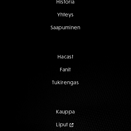
Historia
Yhteys
Saapuminen
Hacast
Fanit
Tukirengas
Kauppa
Liput