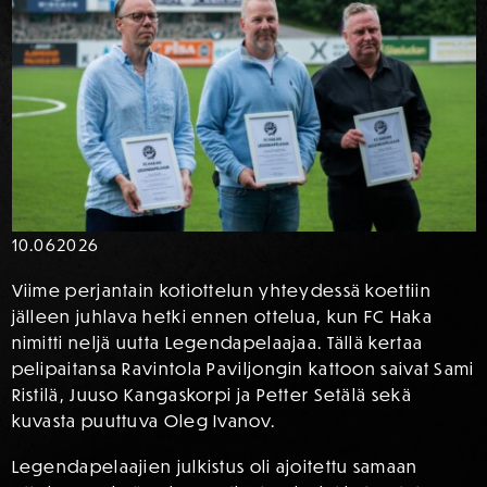
10.06
2026
Viime perjantain kotiottelun yhteydessä koettiin
jälleen juhlava hetki ennen ottelua, kun FC Haka
nimitti neljä uutta Legendapelaajaa. Tällä kertaa
pelipaitansa Ravintola Paviljongin kattoon saivat Sami
Ristilä, Juuso Kangaskorpi ja Petter Setälä sekä
kuvasta puuttuva Oleg Ivanov.
Legendapelaajien julkistus oli ajoitettu samaan