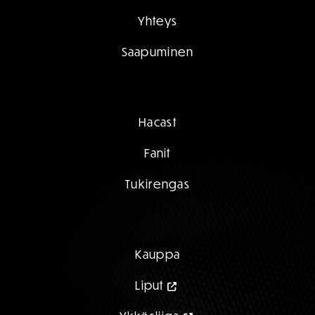
Yhteys
Saapuminen
Hacast
Fanit
Tukirengas
Kauppa
Liput