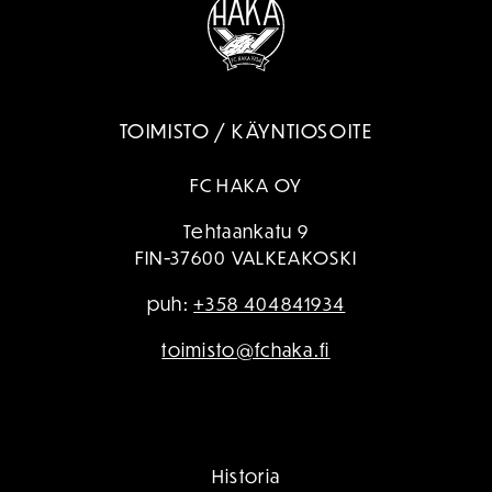
TOIMISTO / KÄYNTIOSOITE
FC HAKA OY
Tehtaankatu 9
FIN-37600 VALKEAKOSKI
puh:
+358 404841934
toimisto@fchaka.fi
Historia