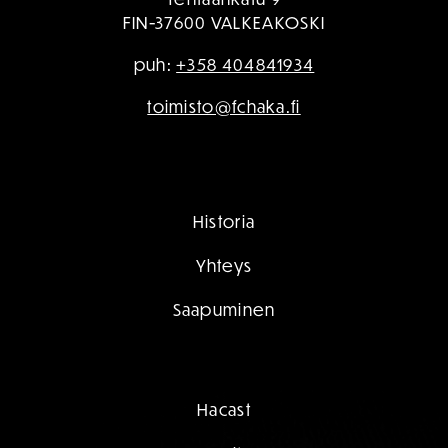
FIN-37600 VALKEAKOSKI
puh:
+358 404841934
toimisto@fchaka.fi
Historia
Yhteys
Saapuminen
Hacast