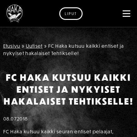
LIPUT
Siirry sisältöön
Etusivu
»
Uutiset
»
FC Haka kutsuu kaikki entiset ja
nykyiset hakalaiset Tehtikselle!
FC HAKA KUTSUU KAIKKI
ENTISET JA NYKYISET
HAKALAISET TEHTIKSELLE!
08.07
2018
FC Haka kutsuu kaikki seuran entiset pelaajat,